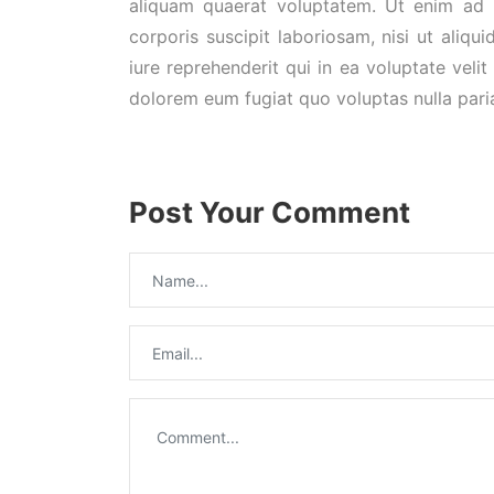
aliquam quaerat voluptatem. Ut enim ad 
corporis suscipit laboriosam, nisi ut ali
iure reprehenderit qui in ea voluptate veli
dolorem eum fugiat quo voluptas nulla pari
Post Your Comment