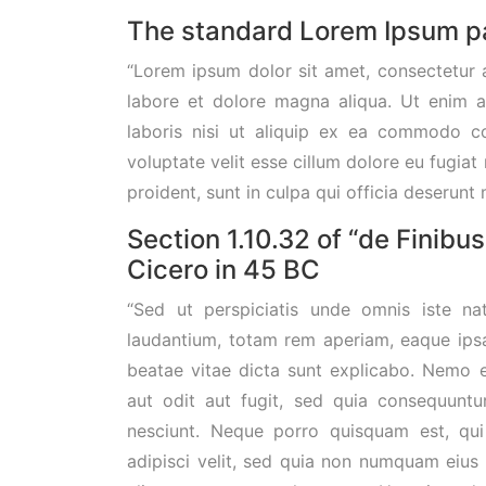
The standard Lorem Ipsum p
“Lorem ipsum dolor sit amet, consectetur a
labore et dolore magna aliqua. Ut enim a
laboris nisi ut aliquip ex ea commodo co
voluptate velit esse cillum dolore eu fugiat
proident, sunt in culpa qui officia deserunt 
Section 1.10.32 of “de Finib
Cicero in 45 BC
“Sed ut perspiciatis unde omnis iste n
laudantium, totam rem aperiam, eaque ipsa 
beatae vitae dicta sunt explicabo. Nemo 
aut odit aut fugit, sed quia consequunt
nesciunt. Neque porro quisquam est, qui
adipisci velit, sed quia non numquam eiu