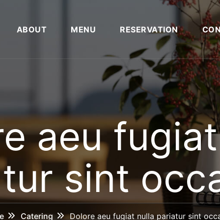
ABOUT
MENU
RESERVATION
CON
e aeu fugiat
atur sint occ
e
Catering
Dolore aeu fugiat nulla pariatur sint occ