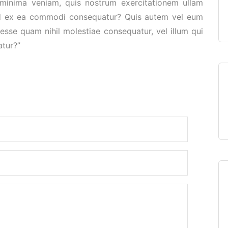
minima veniam, quis nostrum exercitationem ullam
quid ex ea commodi consequatur? Quis autem vel eum
t esse quam nihil molestiae consequatur, vel illum qui
atur?”